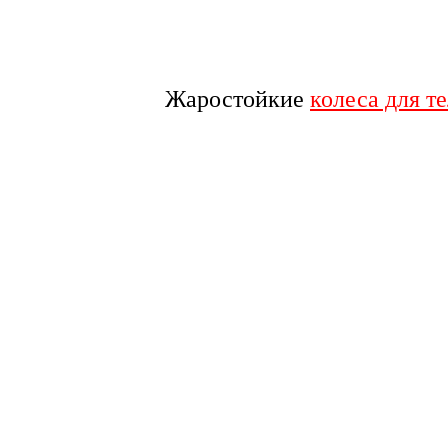
Жаростойкие
колеса для т