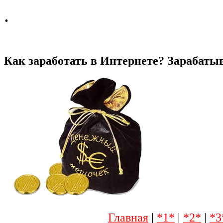
.
Как заработать в Интернете? Зарабаты
Главная
|
*1*
|
*2*
|
*3