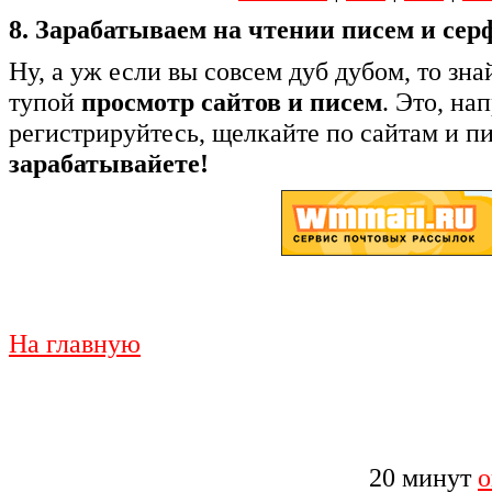
8. Зарабатываем на чтении писем и сер
Ну, а уж если вы совсем дуб дубом, то зна
тупой
просмотр сайтов и писем
. Это, на
регистрируйтесь, щелкайте по сайтам и пис
зарабатывайете!
На главную
20 минут
о